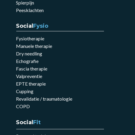
Spierpijn
Peesklachten
Social
Fysio
Fysiotherapie
Manuele therapie
Dry needling
Echografie
Fascia therapie
Valpreventie
EPTE therapie
Cupping
Revalidatie / traumatologie
COPD
Social
Fit