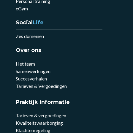
Personal training
eGym
Social
Life
Zes domeinen
Over ons
Het team
Samenwerkingen
Succesverhalen
Tarieven & Vergoedingen
Praktijk informatie
Tarieven & vergoedingen
Kwaliteitswaarborging
Klachtenregeling