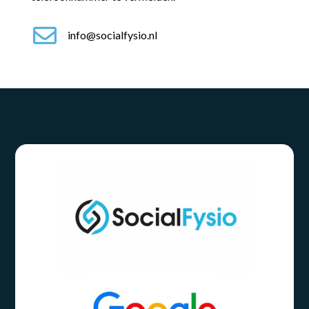

info@socialfysio.nl