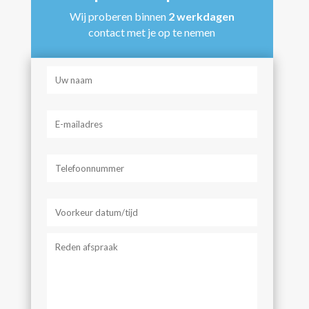
Wij proberen binnen
2 werkdagen
contact met je op te nemen