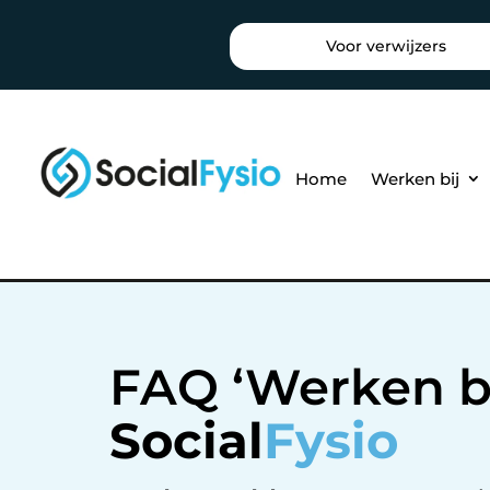
Voor verwijzers
Home
Werken bij
FAQ ‘Werken bi
Social
Fysio