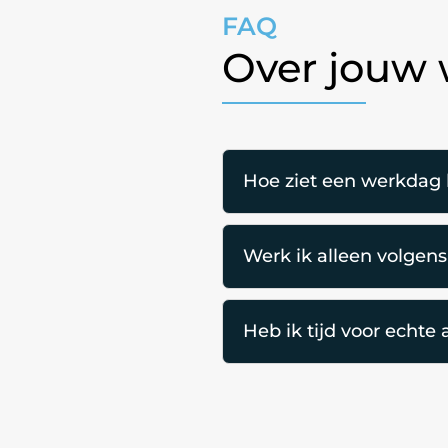
FAQ
Over jouw 
Hoe ziet een werkdag b
Werk ik alleen volgens
Heb ik tijd voor echte