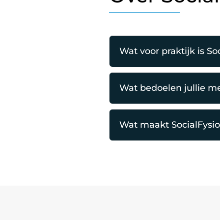
Wat voor praktijk is So
Wat bedoelen jullie m
Wat maakt SocialFysio