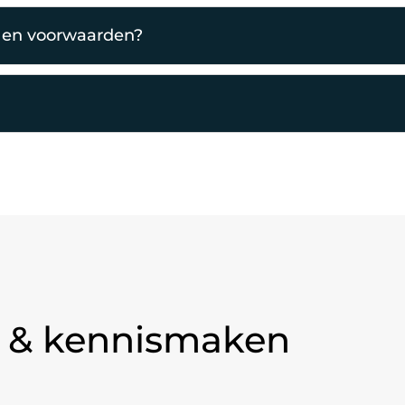
s en voorwaarden?
en & kennismaken