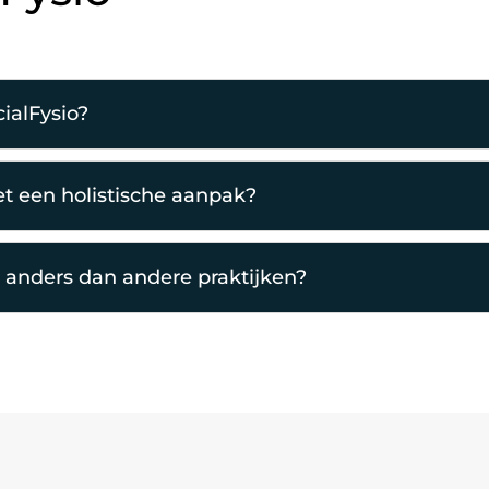
cialFysio?
et een holistische aanpak?
 anders dan andere praktijken?