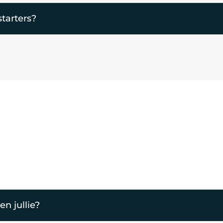
starters?
n jullie?