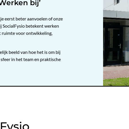
Werken bij’
je eerst beter aanvoelen of onze
bij SocialFysio betekent werken
t ruimte voor ontwikkeling,
lijk beeld van hoe het is om bij
 sfeer in het team en praktische
Fysio