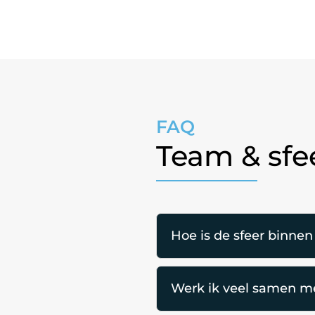
FAQ
Team & sfe
Hoe is de sfeer binne
Werk ik veel samen me