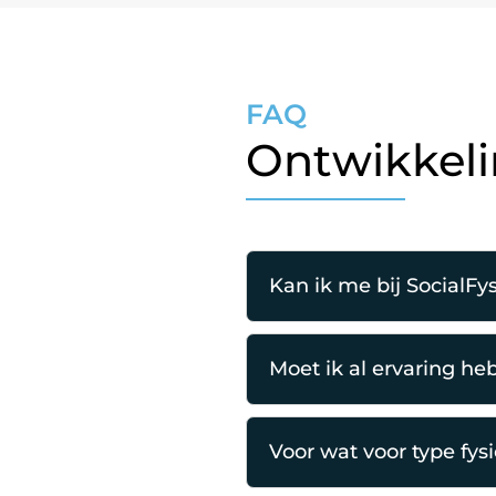
FAQ
Ontwikkeli
Kan ik me bij SocialFy
Moet ik al ervaring he
Voor wat voor type fys