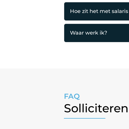
Hoe zit het met salari
Waar werk ik?
FAQ
Solliciter