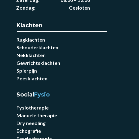
Zondag
:
Gesloten
Klachten
Rugklachten
Schouderklachten
Nekklachten
Gewrichtsklachten
Spierpijn
Peesklachten
Social
Fysio
Fysiotherapie
Manuele therapie
Dry needling
Echografie
Fascia therapie