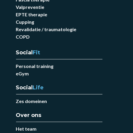
Valpreventie
EPTE therapie
Cupping
Revalidatie / traumatologie
COPD
Social
Fit
Personal training
eGym
Social
Life
Zes domeinen
Over ons
Het team