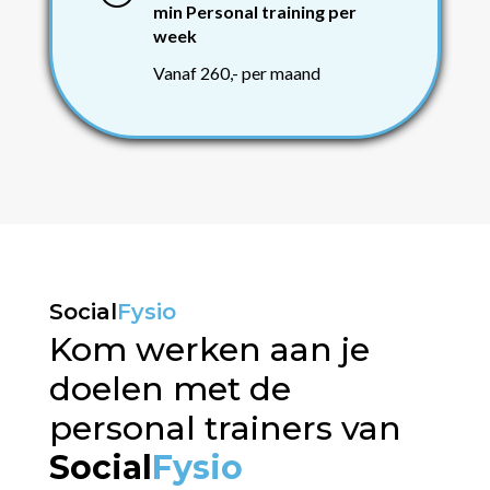
min Personal training per
week
Vanaf 260,- per maand
Social
Fysio
Kom werken aan je
doelen met de
personal trainers van
Social
Fysio