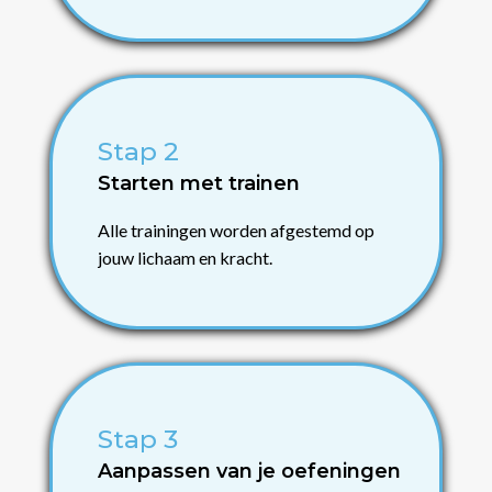
Stap 2
Starten met trainen
Alle trainingen worden afgestemd op
jouw lichaam en kracht.
Stap 3
Aanpassen van je oefeningen