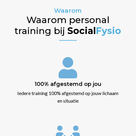
Waarom
Waarom personal
training bij
Social
Fysio

100% afgestemd op jou
Iedere training 100% afgestemd op jouw lichaam
en situatie