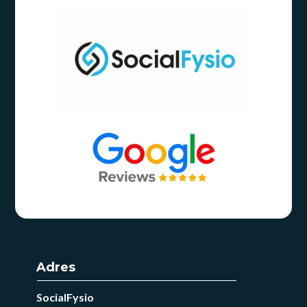
Adres
SocialFysio