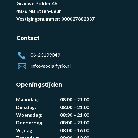
Grauwe Polder 46
4876 NB Etten-Leur
Vestigingsnummer: 000027882837
Contact

06-23199049

info@socialfysio.nl
Openingstijden
Maandag:
08:00 – 21:00
Dinsdag:
08:00 – 21:00
Woensdag
:
08:30 – 21:00
Donderdag
:
08:00 – 21:00
Vrijdag
:
08:00 – 16:00
Zaterdag
:
08:00 – 12:00