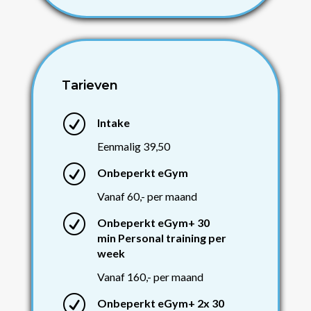
Tarieven
R
Intake
Eenmalig 39,50
R
Onbeperkt eGym
Vanaf 60,- per maand
R
Onbeperkt eGym+ 30
min Personal training per
week
Vanaf 160,- per maand
R
Onbeperkt eGym+ 2x 30