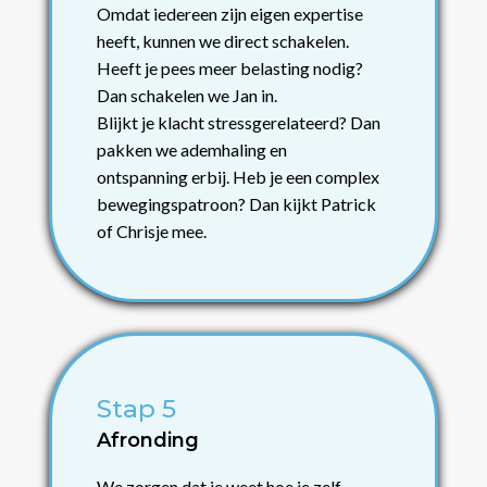
Omdat iedereen zijn eigen expertise
heeft, kunnen we direct schakelen.
Heeft je pees meer belasting nodig?
Dan schakelen we Jan in.
Blijkt je klacht stressgerelateerd? Dan
pakken we ademhaling en
ontspanning erbij.
Heb je een complex
bewegingspatroon? Dan kijkt Patrick
of Chrisje mee.
Stap 5
Afronding
We zorgen dat je weet hoe je zelf