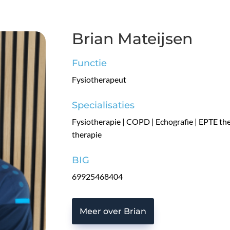
Brian Mateijsen
Functie
Fysiotherapeut
Specialisaties
Fysiotherapie | COPD | Echografie | EPTE ther
therapie
BIG
69925468404
Meer over Brian