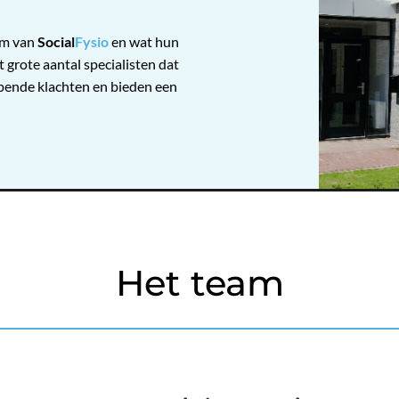
eam van
Social
Fysio
en wat hun
t grote aantal specialisten dat
opende klachten en bieden een
Het team