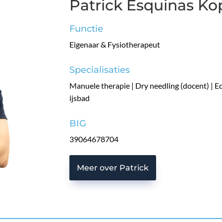
Patrick Esquinas Ko
Functie
Eigenaar & Fysiotherapeut
Specialisaties
Manuele therapie | Dry needling (docent) | E
ijsbad
BIG
39064678704
Meer over Patrick