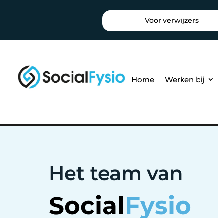
Voor verwijzers
Home
Werken bij
Het team van
Social
Fysio