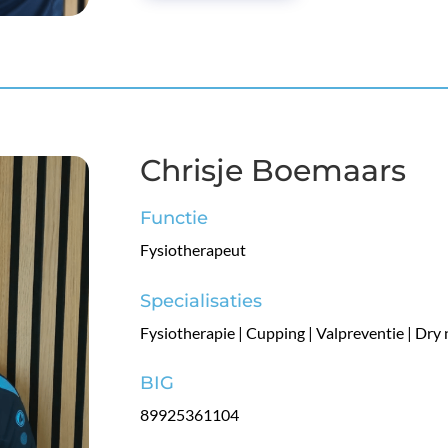
Chrisje Boemaars
Functie
Fysiotherapeut
Specialisaties
Fysiotherapie | Cupping | Valpreventie | Dry
BIG
89925361104