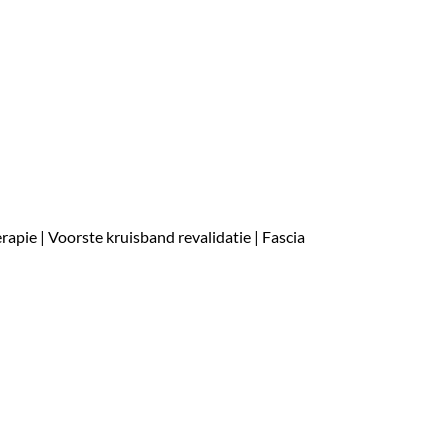
apie | Voorste kruisband revalidatie | Fascia