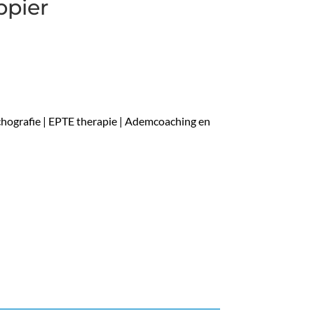
ppier
chografie | EPTE therapie | Ademcoaching en