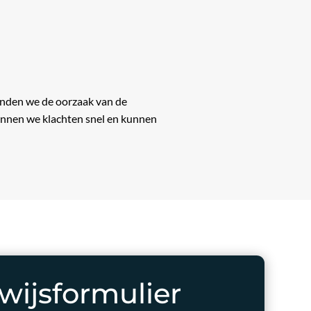
vinden we de oorzaak van de
ennen we klachten snel en kunnen
wijsformulier