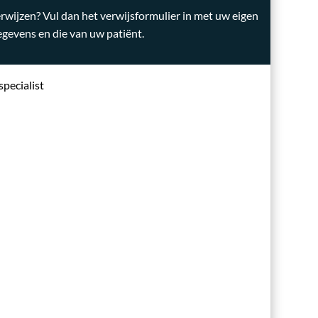
rwijzen? Vul dan het verwijsformulier in met uw eigen
egevens en die van uw patiënt.
pecialist