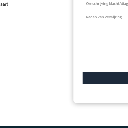
laar!