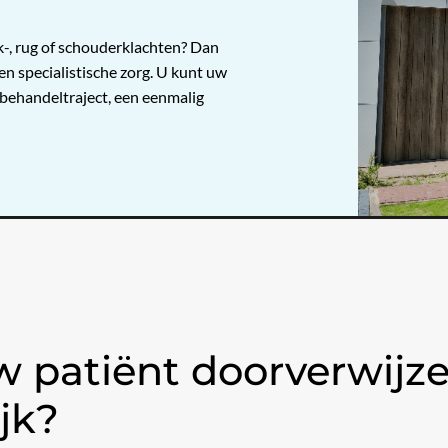
k-, rug of schouderklachten? Dan
en specialistische zorg. U kunt uw
behandeltraject, een eenmalig
patiënt doorverwijze
jk?