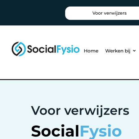
Voor verwijzers
Home
Werken bij
Voor verwijzers
Social
Fysio