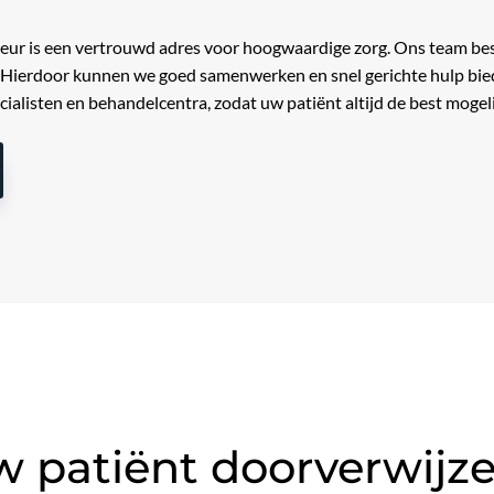
eur is een vertrouwd adres voor hoogwaardige zorg. Ons team bes
ie. Hierdoor kunnen we goed samenwerken en snel gerichte hulp b
alisten en behandelcentra, zodat uw patiënt altijd de best mogeli
patiënt doorverwijze