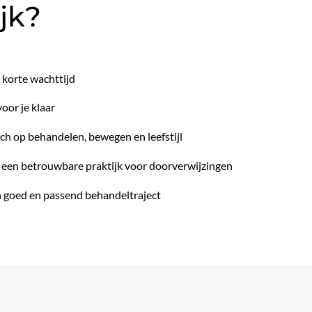
jk?
e korte wachttijd
voor je klaar
ich op behandelen, bewegen en leefstijl
 een betrouwbare praktijk voor doorverwijzingen
n goed en passend behandeltraject