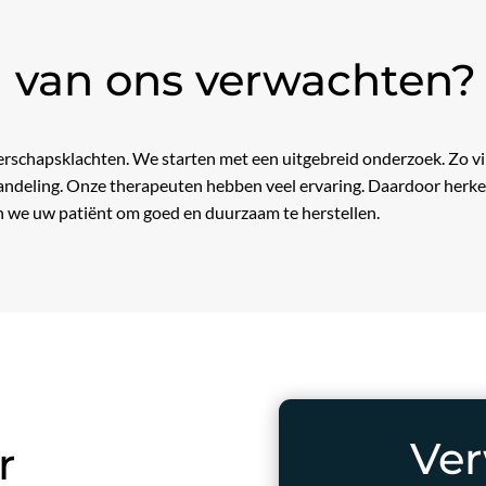
 van ons verwachten?
gerschapsklachten. We starten met een uitgebreid onderzoek. Zo 
ehandeling. Onze therapeuten hebben veel ervaring. Daardoor herk
n we uw patiënt om goed en duurzaam te herstellen.
Ver
r