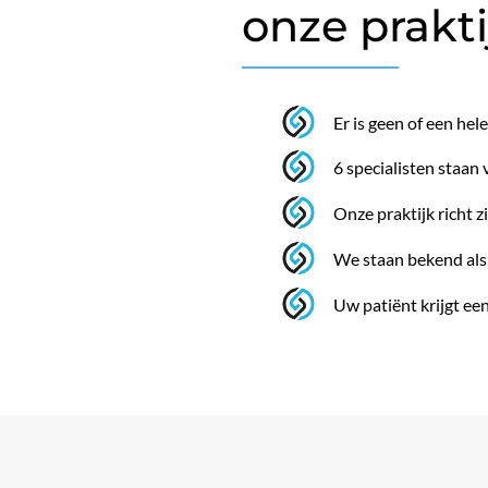
onze prakti
Er is geen of een hel
6 specialisten staan 
Onze praktijk richt z
We staan bekend als
Uw patiënt krijgt ee