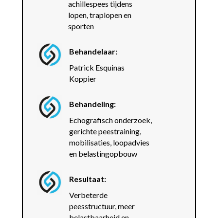
achillespees tijdens
lopen, traplopen en
sporten
Behandelaar:
Patrick Esquinas
Koppier
Behandeling:
Echografisch onderzoek,
gerichte peestraining,
mobilisaties, loopadvies
en belastingopbouw
Resultaat:
Verbeterde
peesstructuur, meer
belastbaarheid en