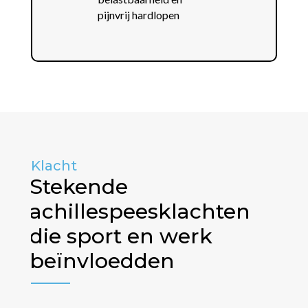
pijnvrij hardlopen
Klacht
Stekende
achillespeesklachten
die sport en werk
beïnvloedden