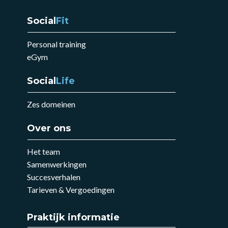
Social
Fit
Personal training
eGym
Social
Life
Zes domeinen
Over ons
Het team
Samenwerkingen
Succesverhalen
Tarieven & Vergoedingen
Praktijk informatie