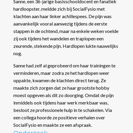
Sanne, een 36-jarige basisschooldocent en fanatiek
hardloopster, meldde zich bij SocialFysio met
klachten aan haar linker achillespees. De pijn was
aanvankelijk vooral aanwezig tijdens de eerste
stappen in de ochtend, maar na enkele weken voelde
zij ook tijdens het wandelen en traplopen een
zeurende, stekende pijn. Hardlopen lukte nauwelijks
nog.
Sanne had zelf al geprobeerd om haar trainingen te
verminderen, maar zodra ze het hardlopen weer
oppakte, kwamen de klachten direct terug. Ze
maakte zich zorgen dat ze haar grootste hobby
moest opgeven als dit zo doorging. Omdat de pijn
inmiddels ook tijdens haar werk merkbaar was,
besloot ze professionele hulp in te schakelen. Via
een collega hoorde ze positieve verhalen over
SocialFysio en maakte ze een afspraak.