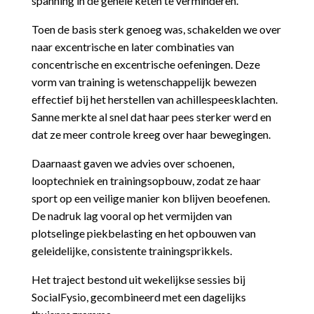
spanning in de gehele keten te verminderen.
Toen de basis sterk genoeg was, schakelden we over
naar excentrische en later combinaties van
concentrische en excentrische oefeningen. Deze
vorm van training is wetenschappelijk bewezen
effectief bij het herstellen van achillespeesklachten.
Sanne merkte al snel dat haar pees sterker werd en
dat ze meer controle kreeg over haar bewegingen.
Daarnaast gaven we advies over schoenen,
looptechniek en trainingsopbouw, zodat ze haar
sport op een veilige manier kon blijven beoefenen.
De nadruk lag vooral op het vermijden van
plotselinge piekbelasting en het opbouwen van
geleidelijke, consistente trainingsprikkels.
Het traject bestond uit wekelijkse sessies bij
SocialFysio, gecombineerd met een dagelijks