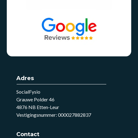
Adres
SocialFysio
Grauwe Polder 46
4876 NB Etten-Leur
Vestigingsnummer: 000027882837
Contact