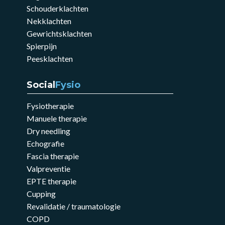
Schouderklachten
Nekklachten
Gewrichtsklachten
Spierpijn
Peesklachten
Social
Fysio
Fysiotherapie
Manuele therapie
Dry needling
Echografie
Fascia therapie
Valpreventie
EPTE therapie
Cupping
Revalidatie / traumatologie
COPD