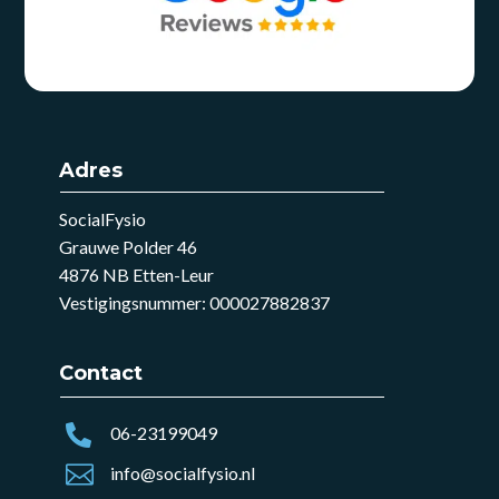
Adres
SocialFysio
Grauwe Polder 46
4876 NB Etten-Leur
Vestigingsnummer: 000027882837
Contact

06-23199049

info@socialfysio.nl