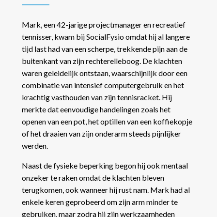
Mark, een 42-jarige projectmanager en recreatief
tennisser, kwam bij SocialFysio omdat hij al langere
tijd last had van een scherpe, trekkende pijn aan de
buitenkant van zijn rechterelleboog. De klachten
waren geleidelijk ontstaan, waarschijnlijk door een
combinatie van intensief computergebruik en het
krachtig vasthouden van zijn tennisracket. Hij
merkte dat eenvoudige handelingen zoals het
openen van een pot, het optillen van een koffiekopje
of het draaien van zijn onderarm steeds pijnlijker
werden.
Naast de fysieke beperking begon hij ook mentaal
onzeker te raken omdat de klachten bleven
terugkomen, ook wanneer hij rust nam. Mark had al
enkele keren geprobeerd om zijn arm minder te
gebruiken, maar zodra hij zijn werkzaamheden