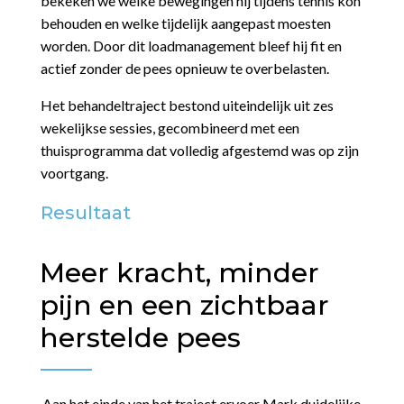
bekeken we welke bewegingen hij tijdens tennis kon
behouden en welke tijdelijk aangepast moesten
worden. Door dit loadmanagement bleef hij fit en
actief zonder de pees opnieuw te overbelasten.
Het behandeltraject bestond uiteindelijk uit zes
wekelijkse sessies, gecombineerd met een
thuisprogramma dat volledig afgestemd was op zijn
voortgang.
Resultaat
Meer kracht, minder
pijn en een zichtbaar
herstelde pees
Aan het einde van het traject ervoer Mark duidelijke