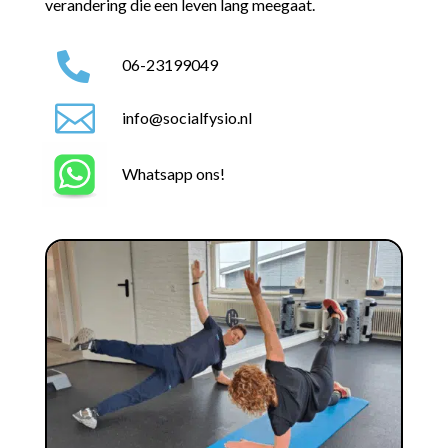
verandering die een leven lang meegaat.

06-23199049

info@socialfysio.nl
Whatsapp ons!