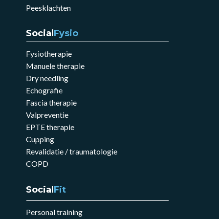
Peesklachten
Social
Fysio
Fysiotherapie
Manuele therapie
Dry needling
Echografie
Fascia therapie
Valpreventie
EPTE therapie
Cupping
Revalidatie / traumatologie
COPD
Social
Fit
Personal training