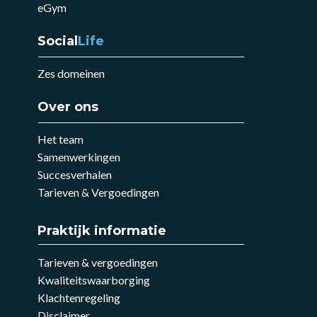
eGym
Social
Life
Zes domeinen
Over ons
Het team
Samenwerkingen
Succesverhalen
Tarieven & Vergoedingen
Praktijk informatie
Tarieven & vergoedingen
Kwaliteitswaarborging
Klachtenregeling
Disclaimer