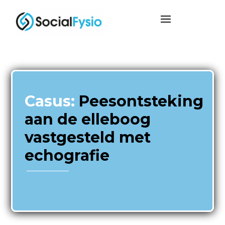
Casus:
Peesontsteking
aan de elleboog
vastgesteld met
echografie