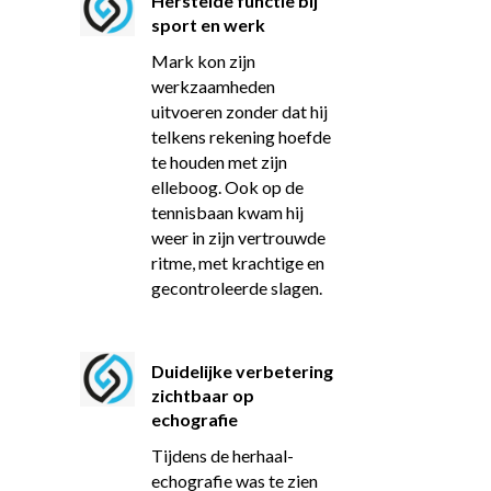
Herstelde functie bij
sport en werk
Mark kon zijn
werkzaamheden
uitvoeren zonder dat hij
telkens rekening hoefde
te houden met zijn
elleboog. Ook op de
tennisbaan kwam hij
weer in zijn vertrouwde
ritme, met krachtige en
gecontroleerde slagen.
Duidelijke verbetering
zichtbaar op
echografie
Tijdens de herhaal-
echografie was te zien