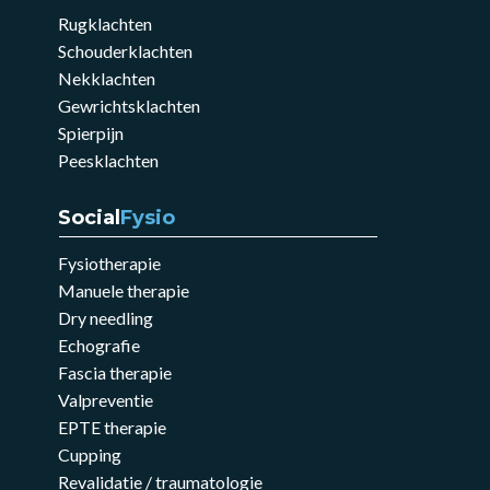
Rugklachten
Schouderklachten
Nekklachten
Gewrichtsklachten
Spierpijn
Peesklachten
Social
Fysio
Fysiotherapie
Manuele therapie
Dry needling
Echografie
Fascia therapie
Valpreventie
EPTE therapie
Cupping
Revalidatie / traumatologie