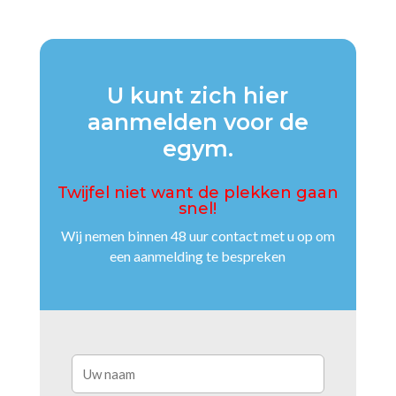
U kunt zich hier
aanmelden voor de
egym.
Twijfel niet want de plekken gaan
snel!
Wij nemen binnen 48 uur contact met u op om
een aanmelding te bespreken