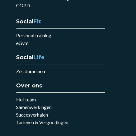
COPD
Social
Fit
Personal training
eGym
Social
Life
Zes domeinen
Over ons
Het team
Samenwerkingen
Succesverhalen
Tarieven & Vergoedingen