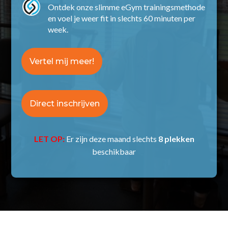
Ontdek onze slimme eGym trainingsmethode
en voel je weer fit in slechts 60 minuten per
week.
Vertel mij meer!
Direct inschrijven
LET OP:
Er zijn deze maand slechts
8 plekken
beschikbaar