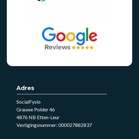
Adres
SocialFysio
Grauwe Polder 46
4876 NB Etten-Leur
Vestigingsnummer: 000027882837