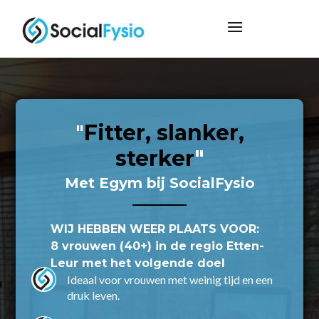
"
Fitter, slanker,
sterker
"
Met Egym bij SocialFysio
WIJ HEBBEN WEER PLAATS VOOR:
8 vrouwen (40+) in de regio Etten-
Leur met het volgende doel
Ideaal voor vrouwen met weinig tijd en een
druk leven.