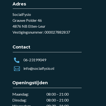
Adres
SocialFysio
Grauwe Polder 46
4876 NB Etten-Leur
Vestigingsnummer: 000027882837
Contact

06-23199049

info@socialfysio.nl
Openingstijden
Maandag:
08:00 – 21:00
Dinsdag:
08:00 – 21:00
Woensdag
:
08:30 – 21:00