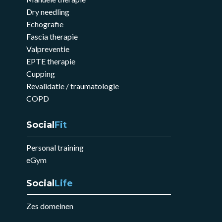
Dry needling
Echografie
Fascia therapie
Valpreventie
EPTE therapie
Cupping
Revalidatie / traumatologie
COPD
Social
Fit
Personal training
eGym
Social
Life
Zes domeinen