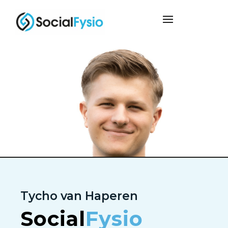
Tycho van Haperen
Social
Fysio